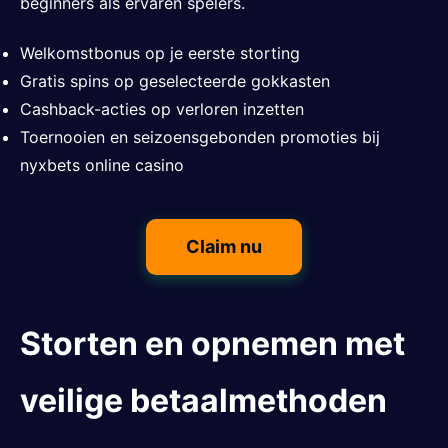
beginners als ervaren spelers.
Welkomstbonus op je eerste storting
Gratis spins op geselecteerde gokkasten
Cashback-acties op verloren inzetten
Toernooien en seizoensgebonden promoties bij
nyxbets online casino
Claim nu
Storten en opnemen met
veilige betaalmethoden