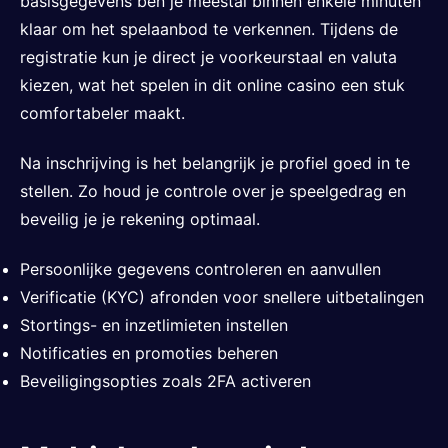
basisgegevens ben je meestal binnen enkele minuten
klaar om het spelaanbod te verkennen. Tijdens de
registratie kun je direct je voorkeurstaal en valuta
kiezen, wat het spelen in dit online casino een stuk
comfortabeler maakt.
Na inschrijving is het belangrijk je profiel goed in te
stellen. Zo houd je controle over je speelgedrag en
beveilig je je rekening optimaal.
Persoonlijke gegevens controleren en aanvullen
Verificatie (KYC) afronden voor snellere uitbetalingen
Stortings- en inzetlimieten instellen
Notificaties en promoties beheren
Beveiligingsopties zoals 2FA activeren