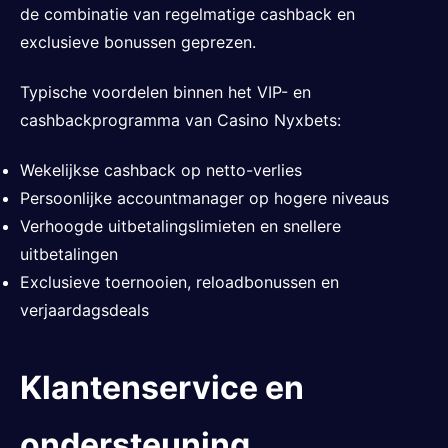
de combinatie van regelmatige cashback en
exclusieve bonussen geprezen.
Typische voordelen binnen het VIP- en
cashbackprogramma van Casino Nyxbets:
Wekelijkse cashback op netto-verlies
Persoonlijke accountmanager op hogere niveaus
Verhoogde uitbetalingslimieten en snellere
uitbetalingen
Exclusieve toernooien, reloadbonussen en
verjaardagsdeals
Klantenservice en
ondersteuning