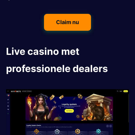
Claim nu
Live casino met
professionele dealers