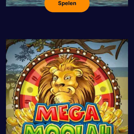
Spelen