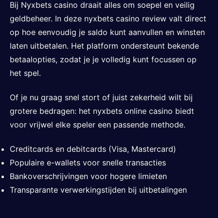
Bij Nyxbets casino draait alles om soepel en veilig
geldbeheer. In deze nyxbets casino review valt direct
op hoe eenvoudig je saldo kunt aanvullen en winsten
laten uitbetalen. Het platform ondersteunt bekende
betaalopties, zodat je je volledig kunt focussen op
het spel.
Of je nu graag snel stort of juist zekerheid wilt bij
grotere bedragen: het nyxbets online casino biedt
voor vrijwel elke speler een passende methode.
Creditcards en debitcards (Visa, Mastercard)
Populaire e-wallets voor snelle transacties
Bankoverschrijvingen voor hogere limieten
Transparante verwerkingstijden bij uitbetalingen