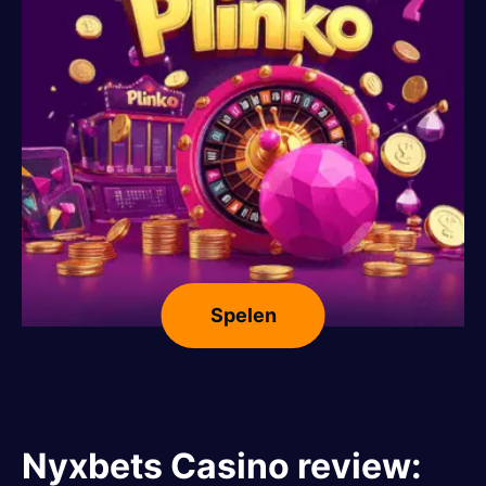
Spelen
Nyxbets Casino review: