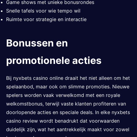
Game shows met unieke bonusrondes
Snelle tafels voor wie tempo wil
Ruimte voor strategie en interactie
Bonussen en
promotionele acties
Bij nyxbets casino online draait het niet alleen om het
spelaanbod, maar ook om slimme promoties. Nieuwe
spelers worden vaak verwelkomd met een royale
welkomstbonus, terwijl vaste klanten profiteren van
doorlopende acties en speciale deals. In elke nyxbets
casino review wordt benadrukt dat voorwaarden
duidelijk zijn, wat het aantrekkelijk maakt voor zowel