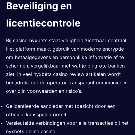
Beveiliging en
licentiecontrole
Bij casino nyxbets staat veiligheid zichtbaar centraal.
Het platform maakt gebruik van moderne encryptie
om betaalgegevens en persoonlijke informatie af te
schermen, vergelijkbaar met wat je bij grote banken
ziet. In veel nyxbets casino review artikelen wordt
benadrukt dat de operator transparant communiceert
over zijn voorwaarden en risico’s.
Gelicentieerde aanbieder met toezicht door een
officiële kansspelautoriteit
Versleutelde verbindingen voor alle transacties bij het
nyxbets online casino