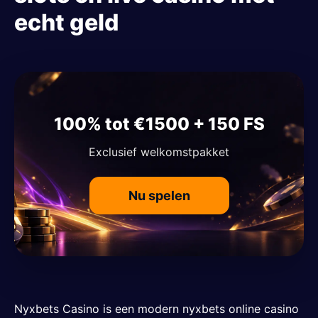
echt geld
100% tot €1500 + 150 FS
Exclusief welkomstpakket
Nu spelen
Nyxbets Casino is een modern nyxbets online casino