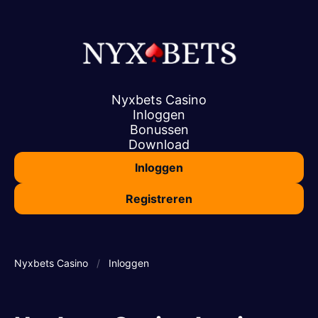
Nyxbets Casino
Inloggen
Bonussen
Download
Inloggen
Registreren
Nyxbets Casino
/
Inloggen