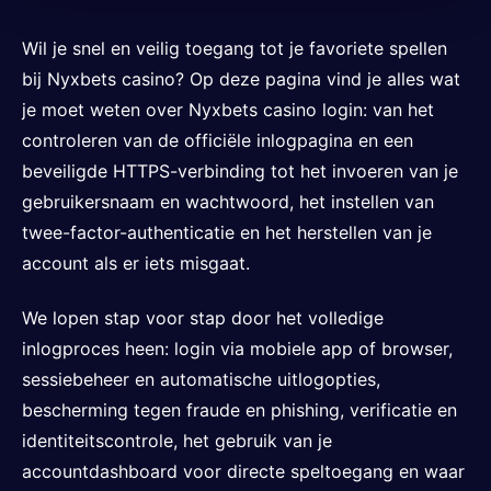
Wil je snel en veilig toegang tot je favoriete spellen
bij Nyxbets casino? Op deze pagina vind je alles wat
je moet weten over Nyxbets casino login: van het
controleren van de officiële inlogpagina en een
beveiligde HTTPS-verbinding tot het invoeren van je
gebruikersnaam en wachtwoord, het instellen van
twee-factor-authenticatie en het herstellen van je
account als er iets misgaat.
We lopen stap voor stap door het volledige
inlogproces heen: login via mobiele app of browser,
sessiebeheer en automatische uitlogopties,
bescherming tegen fraude en phishing, verificatie en
identiteitscontrole, het gebruik van je
accountdashboard voor directe speltoegang en waar