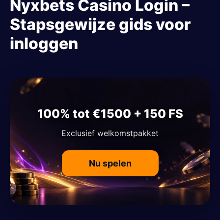
Nyxbets Casino Login –
Stapsgewijze gids voor
inloggen
100% tot €1500 + 150 FS
Exclusief welkomstpakket
Nu spelen