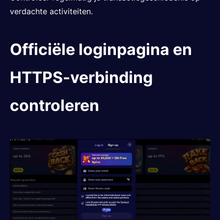
verdachte activiteiten.
Officiële loginpagina en
HTTPS-verbinding
controleren