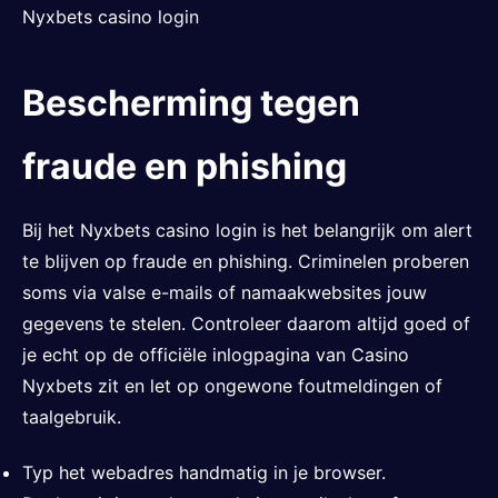
Nyxbets casino login
Bescherming tegen
fraude en phishing
Bij het Nyxbets casino login is het belangrijk om alert
te blijven op fraude en phishing. Criminelen proberen
soms via valse e-mails of namaakwebsites jouw
gegevens te stelen. Controleer daarom altijd goed of
je echt op de officiële inlogpagina van Casino
Nyxbets zit en let op ongewone foutmeldingen of
taalgebruik.
Typ het webadres handmatig in je browser.