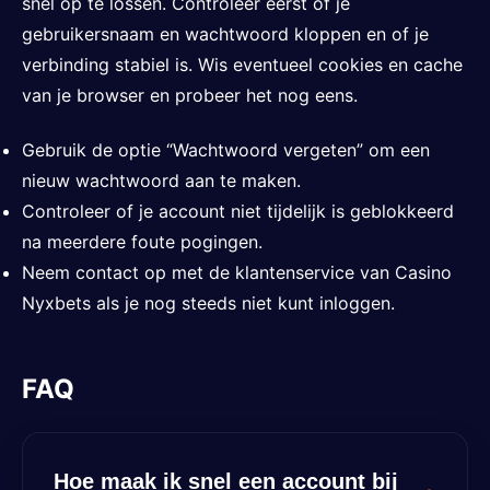
snel op te lossen. Controleer eerst of je
gebruikersnaam en wachtwoord kloppen en of je
verbinding stabiel is. Wis eventueel cookies en cache
van je browser en probeer het nog eens.
Gebruik de optie “Wachtwoord vergeten” om een
nieuw wachtwoord aan te maken.
Controleer of je account niet tijdelijk is geblokkeerd
na meerdere foute pogingen.
Neem contact op met de klantenservice van Casino
Nyxbets als je nog steeds niet kunt inloggen.
FAQ
Hoe maak ik snel een account bij