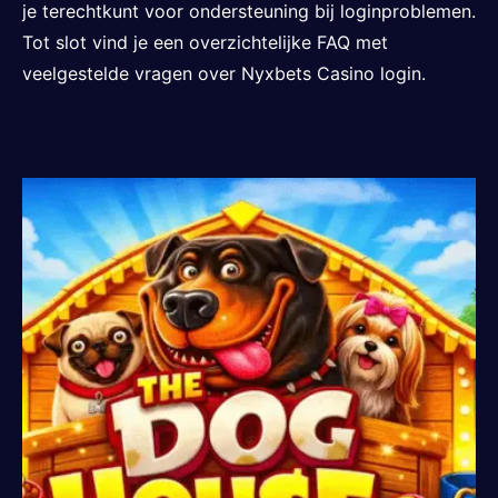
je terechtkunt voor ondersteuning bij loginproblemen.
Tot slot vind je een overzichtelijke FAQ met
veelgestelde vragen over Nyxbets Casino login.