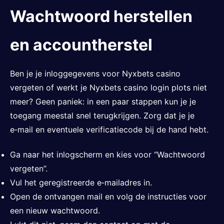
Wachtwoord herstellen
en accountherstel
Ben je je inloggegevens voor Nyxbets casino
vergeten of werkt je Nyxbets casino login plots niet
meer? Geen paniek: in een paar stappen kun je je
toegang meestal snel terugkrijgen. Zorg dat je je
e‑mail en eventuele verificatiecode bij de hand hebt.
Ga naar het inlogscherm en kies voor “Wachtwoord
vergeten”.
Vul het geregistreerde e‑mailadres in.
Open de ontvangen mail en volg de instructies voor
een nieuw wachtwoord.