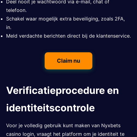
Deel nooit je wachtwoord via e-mail, chat of
telefoon.
Schakel waar mogelijk extra beveiliging, zoals 2FA,
in.
Meld verdachte berichten direct bij de klantenservice.
Claim nu
Verificatieprocedure en
identiteitscontrole
Voor je volledig gebruik kunt maken van Nyxbets
casino login, vraagt het platform om je identiteit te