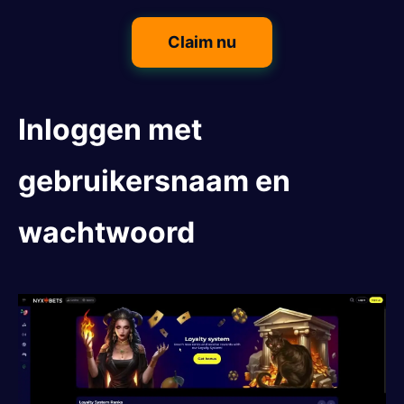
Claim nu
Inloggen met
gebruikersnaam en
wachtwoord